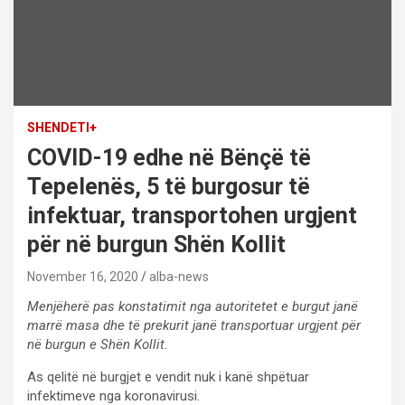
SHENDETI+
COVID-19 edhe në Bënçë të
Tepelenës, 5 të burgosur të
infektuar, transportohen urgjent
për në burgun Shën Kollit
November 16, 2020
alba-news
Menjëherë pas konstatimit nga autoritetet e burgut janë
marrë masa dhe të prekurit janë transportuar urgjent për
në burgun e Shën Kollit.
As qelitë në burgjet e vendit nuk i kanë shpëtuar
infektimeve nga koronavirusi.