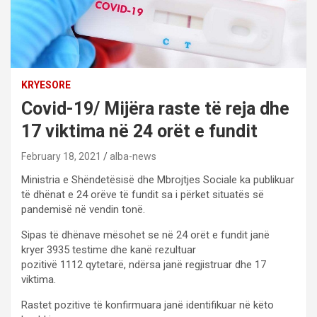
KRYESORE
Covid-19/ Mijëra raste të reja dhe
17 viktima në 24 orët e fundit
February 18, 2021
alba-news
Ministria e Shëndetësisë dhe Mbrojtjes Sociale ka publikuar
të dhënat e 24 orëve të fundit sa i përket situatës së
pandemisë në vendin tonë.
Sipas të dhënave mësohet se në 24 orët e fundit janë
kryer 3935 testime dhe kanë rezultuar
pozitivë 1112 qytetarë, ndërsa janë regjistruar dhe 17
viktima.
Rastet pozitive të konfirmuara janë identifikuar në këto