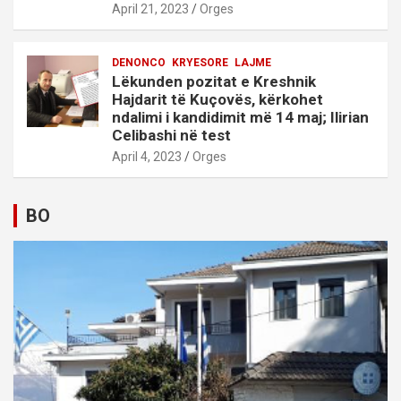
April 21, 2023
Orges
DENONCO
KRYESORE
LAJME
Lëkunden pozitat e Kreshnik
Hajdarit të Kuçovës, kërkohet
ndalimi i kandidimit më 14 maj; Ilirian
Celibashi në test
April 4, 2023
Orges
BO