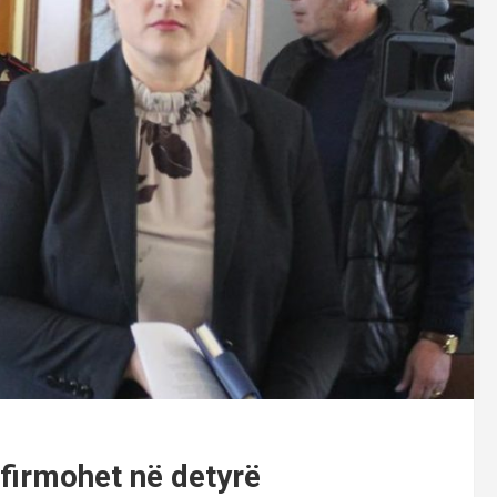
nfirmohet në detyrë