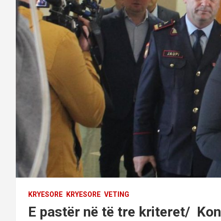
KRYESORE
KRYESORE
VETING
E pastër në të tre kriteret/ Ko