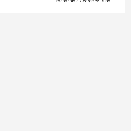
mesazhin e George W. Bush