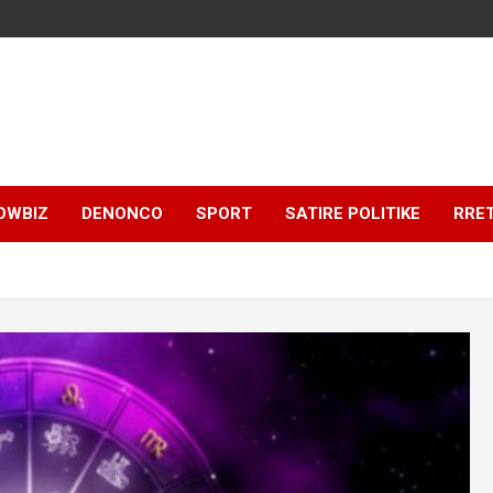
OWBIZ
DENONCO
SPORT
SATIRE POLITIKE
RRE