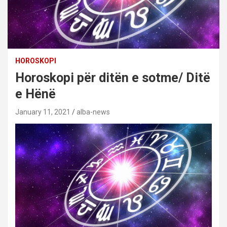
HOROSKOPI
Horoskopi për ditën e sotme/ Ditë
e Hënë
January 11, 2021
alba-news