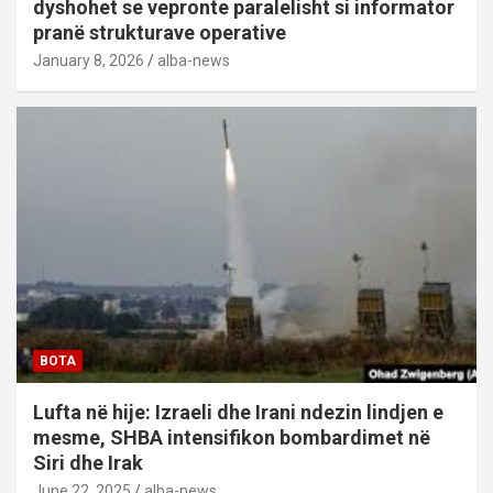
dyshohet se vepronte paralelisht si informator
pranë strukturave operative
January 8, 2026
alba-news
BOTA
Lufta në hije: Izraeli dhe Irani ndezin lindjen e
mesme, SHBA intensifikon bombardimet në
Siri dhe Irak
June 22, 2025
alba-news