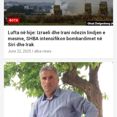
BOTA
Lufta në hije: Izraeli dhe Irani ndezin lindjen e
mesme, SHBA intensifikon bombardimet në
Siri dhe Irak
June 22, 2025
alba-news