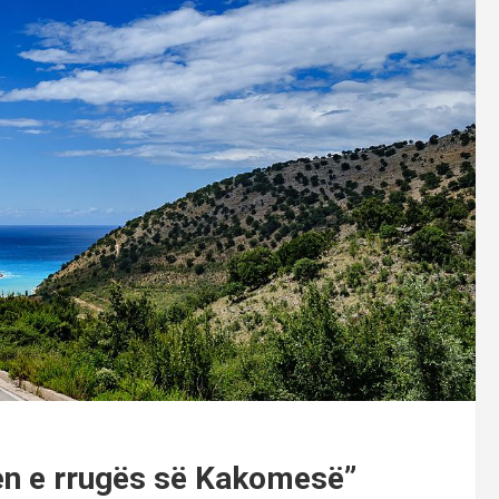
en e rrugës së Kakomesë”