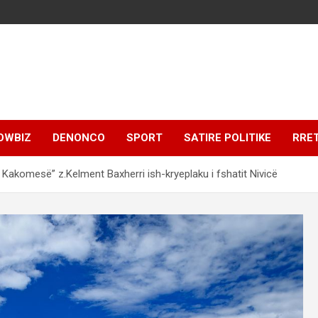
OWBIZ
DENONCO
SPORT
SATIRE POLITIKE
RRE
Kakomesë” z.Kelment Baxherri ish-kryeplaku i fshatit Nivicë