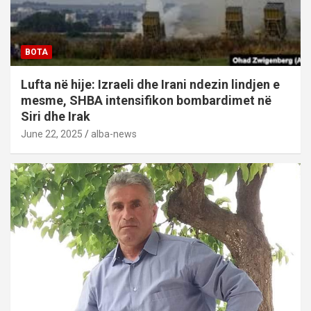
BOTA
Lufta në hije: Izraeli dhe Irani ndezin lindjen e
mesme, SHBA intensifikon bombardimet në
Siri dhe Irak
June 22, 2025
alba-news