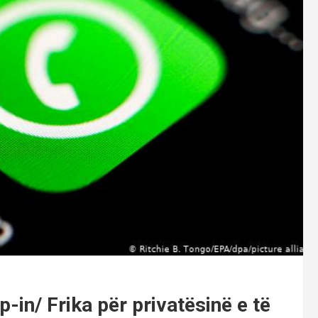
-in/ Frika për privatësinë e të