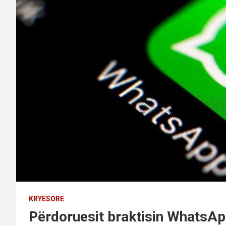
KRYESORE
Përdoruesit braktisin WhatsApp