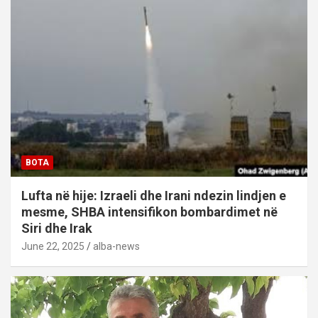
BOTA
Lufta në hije: Izraeli dhe Irani ndezin lindjen e
mesme, SHBA intensifikon bombardimet në
Siri dhe Irak
June 22, 2025
alba-news