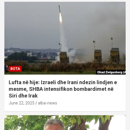
BOTA
Lufta në hije: Izraeli dhe Irani ndezin lindjen e
mesme, SHBA intensifikon bombardimet në
Siri dhe Irak
June 22, 2025
alba-news