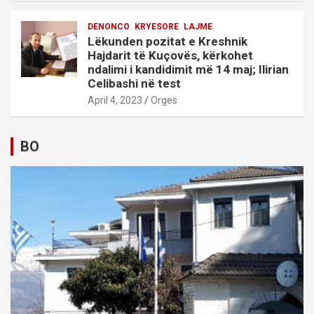
DENONCO
KRYESORE
LAJME
Lëkunden pozitat e Kreshnik
Hajdarit të Kuçovës, kërkohet
ndalimi i kandidimit më 14 maj; Ilirian
Celibashi në test
April 4, 2023
Orges
BO