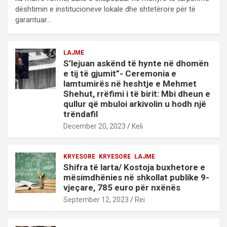
dështimin e institucioneve lokale dhe shtetërore për të
garantuar…
LAJME
S’lejuan askënd të hynte në dhomën
e tij të gjumit”- Ceremonia e
lamtumirës në heshtje e Mehmet
Shehut, rrëfimi i të birit: Mbi dheun e
qullur që mbuloi arkivolin u hodh një
trëndafil
December 20, 2023
Keli
KRYESORE
KRYESORE
LAJME
Shifra të larta/ Kostoja buxhetore e
mësimdhënies në shkollat publike 9-
vjeçare, 785 euro për nxënës
September 12, 2023
Rei