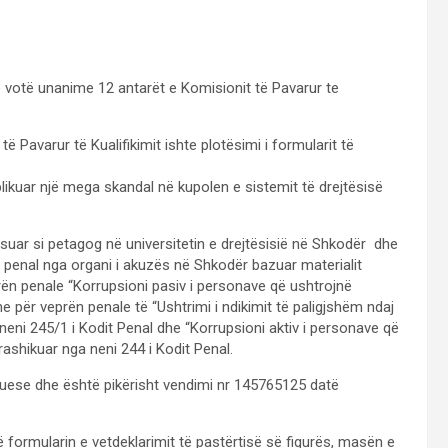
e votë unanime 12 antarët e Komisionit të Pavarur te
ë Pavarur të Kualifikimit ishte plotësimi i formularit të
ikuar një mega skandal në kupolen e sistemit të drejtësisë
unsuar si petagog në universitetin e drejtësisië në Shkodër dhe
 penal nga organi i akuzës në Shkodër bazuar materialit
prën penale “Korrupsioni pasiv i personave që ushtrojnë
e për veprën penale të “Ushtrimi i ndikimit të paligjshëm ndaj
eni 245/1 i Kodit Penal dhe “Korrupsioni aktiv i personave që
ashikuar nga neni 244 i Kodit Penal.
uese dhe është pikërisht vendimi nr 145765125 datë
ë formularin e vetdeklarimit të pastërtisë së figurës, masën e