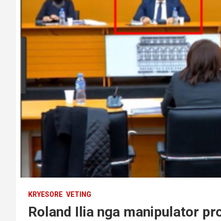
KRYESORE
VETING
Roland Ilia nga manipulator p