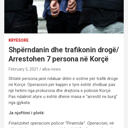
KRYESORE
Shpërndanin dhe trafikonin drogë/
Arrestohen 7 persona në Korçë
February 5, 2021
alba-news
Shtatë persona janë ndaluar ditën e sotme për trafik droge
në Korçë. Operacioni për kapjen e tyre është zhvilluar pas
një hetimi nga prokuroria dhe drejtoria e policisë Korçë.
Pas ndalimit atyre u është dhënë masa e “arrestit ne burg”
nga gjykata.
Ja njoftimi i plotë:
Finalizohet operacioni policor “Piramida”. Operacioni, në