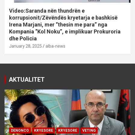
Video:Saranda nën thundrën e
korrupsionit/Zëvëndës kryetarja e bashkisë
Irena Marjani, mer “thesin me para” nga
Kompania “Kol Noku”, e implikuar Prokuroria
dhe Policia
January 28, 2025
alba-news
AKTUALITET
DENONCO
KRYESORE
KRYESORE
VETING