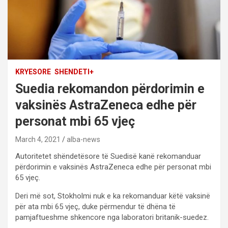
KRYESORE
SHENDETI+
Suedia rekomandon përdorimin e
vaksinës AstraZeneca edhe për
personat mbi 65 vjeç
March 4, 2021
alba-news
Autoritetet shëndetësore të Suedisë kanë rekomanduar
përdorimin e vaksinës AstraZeneca edhe për personat mbi
65 vjeç.
Deri më sot, Stokholmi nuk e ka rekomanduar këtë vaksinë
për ata mbi 65 vjeç, duke përmendur të dhëna të
pamjaftueshme shkencore nga laboratori britanik-suedez.