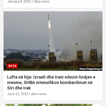
January 8, 2026
alba-news
BOTA
Lufta në hije: Izraeli dhe Irani ndezin lindjen e
mesme, SHBA intensifikon bombardimet në
Siri dhe Irak
June 22, 2025
alba-news