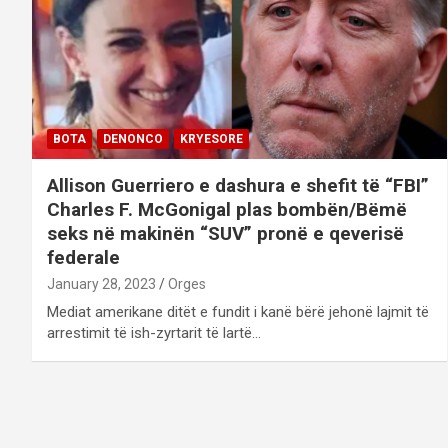
BOTA
DENONCO
KRYESORE
Allison Guerriero e dashura e shefit të “FBI”
Charles F. McGonigal plas bombën/Bëmë
seks në makinën “SUV” pronë e qeverisë
federale
January 28, 2023
Orges
Mediat amerikane ditët e fundit i kanë bërë jehonë lajmit të
arrestimit të ish-zyrtarit të lartë…