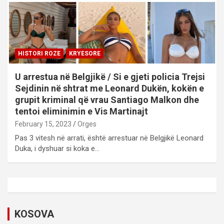
HISTORI ROZE
KRYESORE
U arrestua në Belgjikë / Si e gjeti policia Trejsi
Sejdinin në shtrat me Leonard Dukën, kokën e
grupit kriminal që vrau Santiago Malkon dhe
tentoi eliminimin e Vis Martinajt
February 15, 2023
Orges
Pas 3 vitesh në arrati, është arrestuar në Belgjikë Leonard
Duka, i dyshuar si koka e…
KOSOVA