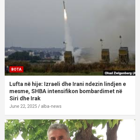
BOTA
Lufta në hije: Izraeli dhe Irani ndezin lindjen e
mesme, SHBA intensifikon bombardimet në
Siri dhe Irak
June 22, 2025
alba-news