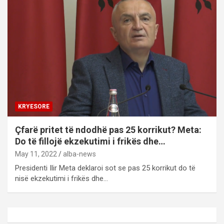
KRYESORE
Çfarë pritet të ndodhë pas 25 korrikut? Meta:
Do të fillojë ekzekutimi i frikës dhe…
May 11, 2022
alba-news
Presidenti Ilir Meta deklaroi sot se pas 25 korrikut do të
nisë ekzekutimi i frikës dhe…