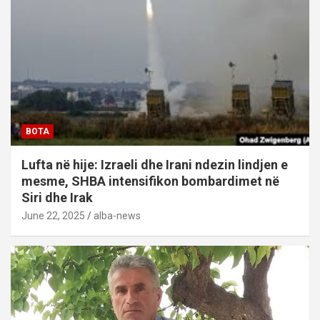
BOTA
Lufta në hije: Izraeli dhe Irani ndezin lindjen e
mesme, SHBA intensifikon bombardimet në
Siri dhe Irak
June 22, 2025
alba-news