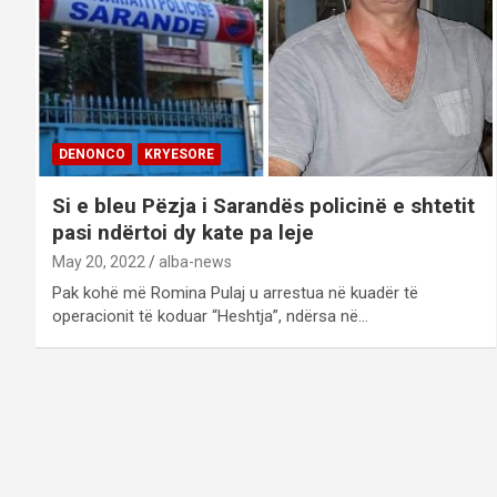
DENONCO
KRYESORE
Si e bleu Pëzja i Sarandës policinë e shtetit
pasi ndërtoi dy kate pa leje
May 20, 2022
alba-news
Pak kohë më Romina Pulaj u arrestua në kuadër të
operacionit të koduar “Heshtja”, ndërsa në…