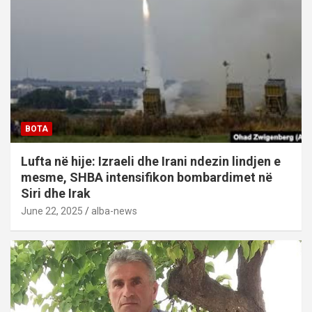
BOTA
Lufta në hije: Izraeli dhe Irani ndezin lindjen e
mesme, SHBA intensifikon bombardimet në
Siri dhe Irak
June 22, 2025
alba-news