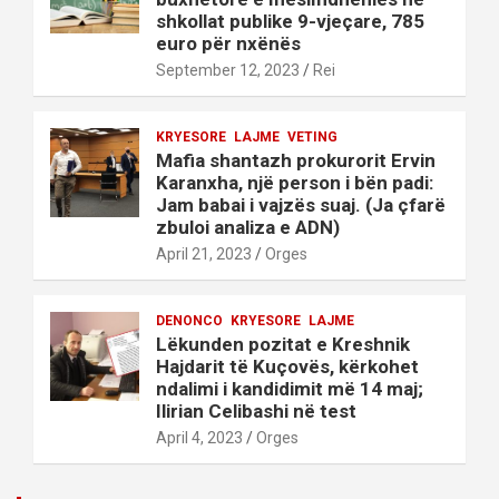
shkollat publike 9-vjeçare, 785
euro për nxënës
September 12, 2023
Rei
KRYESORE
LAJME
VETING
Mafia shantazh prokurorit Ervin
Karanxha, një person i bën padi:
Jam babai i vajzës suaj. (Ja çfarë
zbuloi analiza e ADN)
April 21, 2023
Orges
DENONCO
KRYESORE
LAJME
Lëkunden pozitat e Kreshnik
Hajdarit të Kuçovës, kërkohet
ndalimi i kandidimit më 14 maj;
Ilirian Celibashi në test
April 4, 2023
Orges