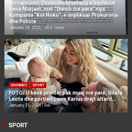
korrupsionit/Zëvëndës kryetarja e bashkisë
Irena Marjani, mer “thesin me para” nga
Kompania “Kol Noku”, e implikuar Prokuroria
dhe Policia
January 28, 2025
alba-news
SHOWBIZ
SPORT
FOTO/ U bënë prindër pak muaj më parë, Dileta
Leota dhe portieri Loris Karius drejt altarit…
January 31, 2024
Rei
SPORT