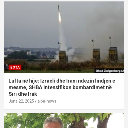
BOTA
Lufta në hije: Izraeli dhe Irani ndezin lindjen e
mesme, SHBA intensifikon bombardimet në
Siri dhe Irak
June 22, 2025
alba-news