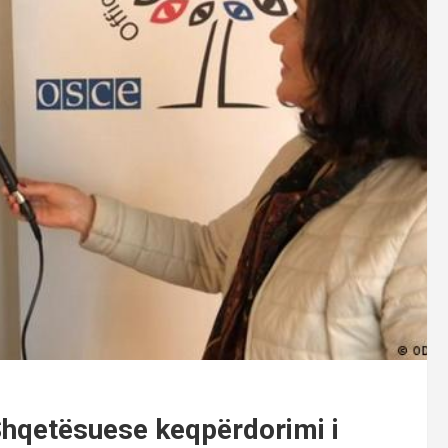
 Shqetësuese keqpërdorimi i