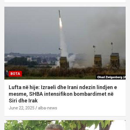
BOTA
Lufta në hije: Izraeli dhe Irani ndezin lindjen e
mesme, SHBA intensifikon bombardimet në
Siri dhe Irak
June 22, 2025
alba-news