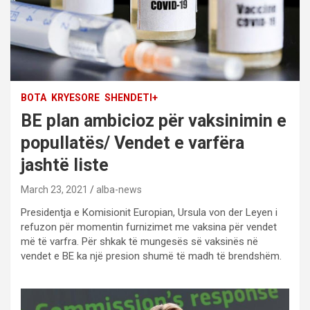
BOTA
KRYESORE
SHENDETI+
BE plan ambicioz për vaksinimin e
popullatës/ Vendet e varfëra
jashtë liste
March 23, 2021
alba-news
Presidentja e Komisionit Europian, Ursula von der Leyen i
refuzon për momentin furnizimet me vaksina për vendet
më të varfra. Për shkak të mungesës së vaksinës në
vendet e BE ka një presion shumë të madh të brendshëm.