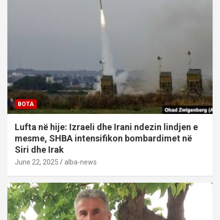
BOTA
Lufta në hije: Izraeli dhe Irani ndezin lindjen e
mesme, SHBA intensifikon bombardimet në
Siri dhe Irak
June 22, 2025
alba-news