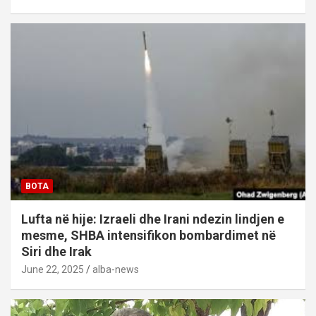
BOTA
Lufta në hije: Izraeli dhe Irani ndezin lindjen e
mesme, SHBA intensifikon bombardimet në
Siri dhe Irak
June 22, 2025
alba-news