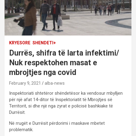
KRYESORE
SHENDETI+
Durrës, shifra të larta infektimi/
Nuk respektohen masat e
mbrojtjes nga covid
February 9, 2021
alba-news
Inspektoriati shtetëror shëndetësor ka vendosur mbylljen
për një afat 14-ditor të Inspektoriatit të Mbrojtjes së
Territorit, si dhe një nga zyrat e policisë bashkiake të
Durrësit.
Në rrugët e Durrësit përdorimi i maskave mbetet
problematik.