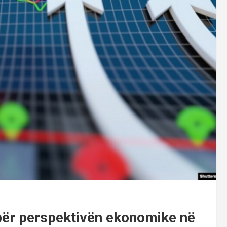
 për perspektivën ekonomike në