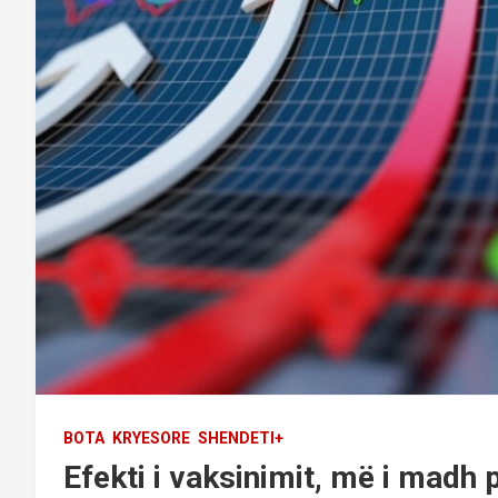
BOTA
KRYESORE
SHENDETI+
Efekti i vaksinimit, më i madh