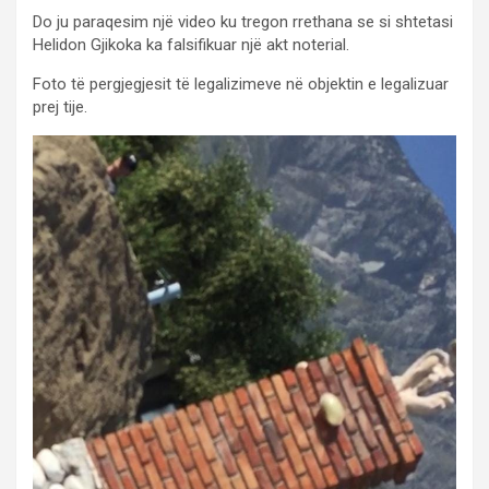
Do ju paraqesim një video ku tregon rrethana se si shtetasi
Helidon Gjikoka ka falsifikuar një akt noterial.
Foto të pergjegjesit të legalizimeve në objektin e legalizuar
prej tije.