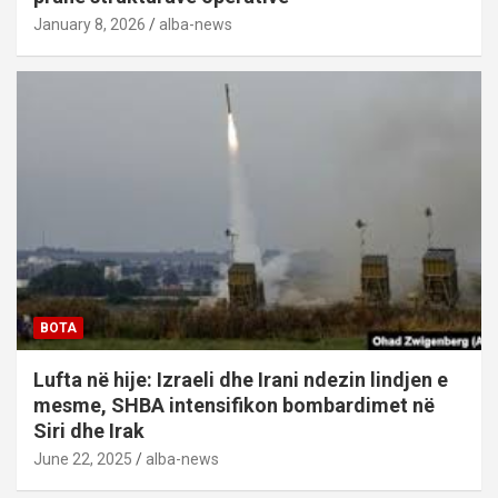
January 8, 2026
alba-news
BOTA
Lufta në hije: Izraeli dhe Irani ndezin lindjen e
mesme, SHBA intensifikon bombardimet në
Siri dhe Irak
June 22, 2025
alba-news