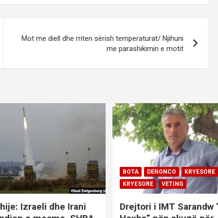
Mot me diell dhe rriten sërish temperaturat/ Njihuni
me parashikimin e motit
BOTA
DENONCO
KRYESORE
KRYESORE
VETING
hije: Izraeli dhe Irani
Drejtori i IMT Sarandw