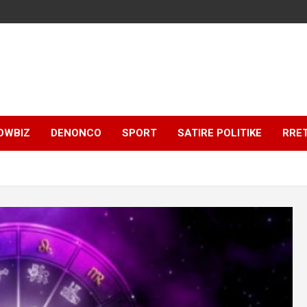
OWBIZ
DENONCO
SPORT
SATIRE POLITIKE
RRE