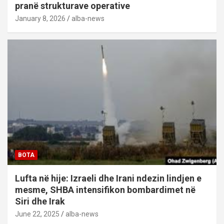
pranë strukturave operative
January 8, 2026
alba-news
BOTA
Lufta në hije: Izraeli dhe Irani ndezin lindjen e
mesme, SHBA intensifikon bombardimet në
Siri dhe Irak
June 22, 2025
alba-news