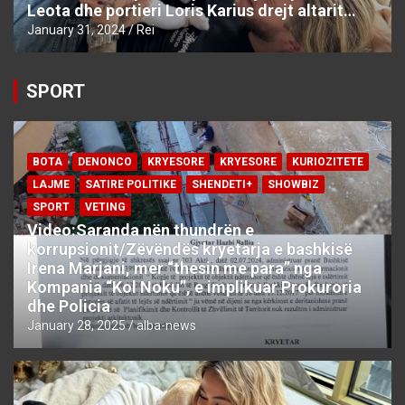
Leota dhe portieri Loris Karius drejt altarit…
January 31, 2024
Rei
SPORT
BOTA
DENONCO
KRYESORE
KRYESORE
KURIOZITETE
LAJME
SATIRE POLITIKE
SHENDETI+
SHOWBIZ
SPORT
VETING
Video:Saranda nën thundrën e
korrupsionit/Zëvëndës kryetarja e bashkisë
Irena Marjani, mer “thesin me para” nga
Kompania “Kol Noku”, e implikuar Prokuroria
dhe Policia
January 28, 2025
alba-news