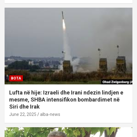
BOTA
Lufta në hije: Izraeli dhe Irani ndezin lindjen e
mesme, SHBA intensifikon bombardimet në
Siri dhe Irak
June 22, 2025
alba-news