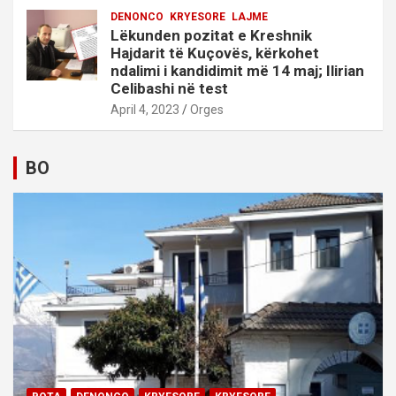
DENONCO
KRYESORE
LAJME
Lëkunden pozitat e Kreshnik
Hajdarit të Kuçovës, kërkohet
ndalimi i kandidimit më 14 maj; Ilirian
Celibashi në test
April 4, 2023
Orges
BO