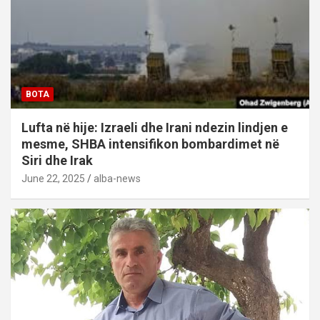
BOTA
Lufta në hije: Izraeli dhe Irani ndezin lindjen e
mesme, SHBA intensifikon bombardimet në
Siri dhe Irak
June 22, 2025
alba-news