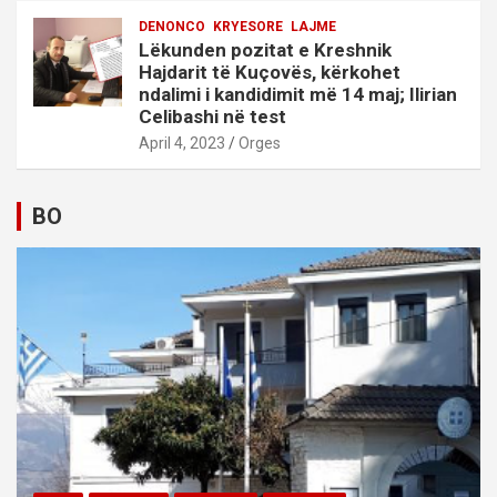
DENONCO
KRYESORE
LAJME
Lëkunden pozitat e Kreshnik
Hajdarit të Kuçovës, kërkohet
ndalimi i kandidimit më 14 maj; Ilirian
Celibashi në test
April 4, 2023
Orges
BO