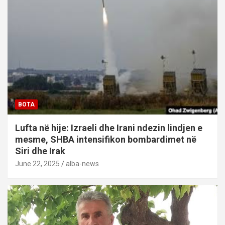
BOTA
Lufta në hije: Izraeli dhe Irani ndezin lindjen e
mesme, SHBA intensifikon bombardimet në
Siri dhe Irak
June 22, 2025
alba-news