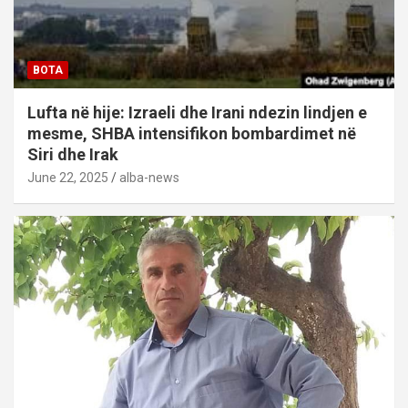
BOTA
Lufta në hije: Izraeli dhe Irani ndezin lindjen e
mesme, SHBA intensifikon bombardimet në
Siri dhe Irak
June 22, 2025
alba-news