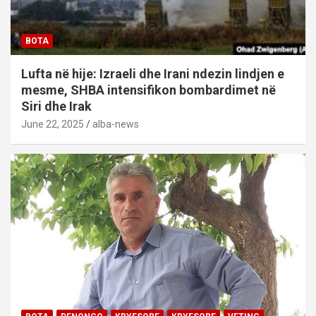
BOTA
Lufta në hije: Izraeli dhe Irani ndezin lindjen e
mesme, SHBA intensifikon bombardimet në
Siri dhe Irak
June 22, 2025
alba-news