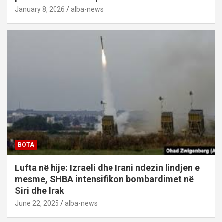
January 8, 2026
alba-news
BOTA
Lufta në hije: Izraeli dhe Irani ndezin lindjen e
mesme, SHBA intensifikon bombardimet në
Siri dhe Irak
June 22, 2025
alba-news