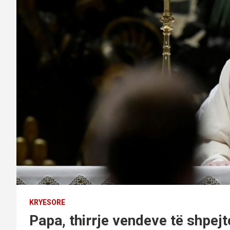
KRYESORE
Papa, thirrje vendeve të shpej