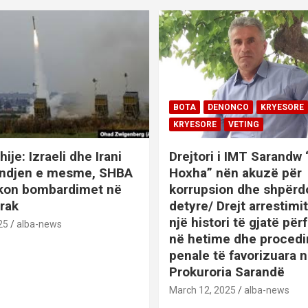
BOTA
DENONCO
KRYESORE
KRYESORE
VETING
hije: Izraeli dhe Irani
Drejtori i IMT Sarandw
indjen e mesme, SHBA
Hoxha” nën akuzë për
ikon bombardimet në
korrupsion dhe shpërd
Irak
detyre/ Drejt arrestim
një histori të gjatë përf
25
alba-news
në hetime dhe proced
penale të favorizuara 
Prokuroria Sarandë
BOTA
DENONCO
KRYESOR
March 12, 2025
alba-news
KRYESORE
KURIOZITETE
L