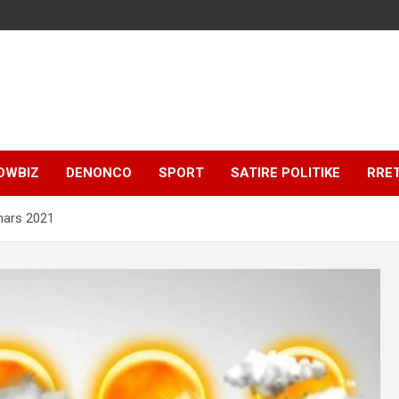
OWBIZ
DENONCO
SPORT
SATIRE POLITIKE
RRE
 mars 2021