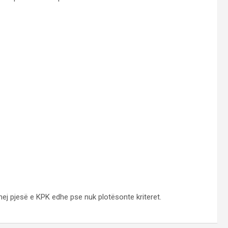
bëhej pjesë e KPK edhe pse nuk plotësonte kriteret.