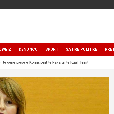
OWBIZ
DENONCO
SPORT
SATIRE POLITIKE
RRE
 të qenë pjesë e Komisionit të Pavarur të Kualifikimit