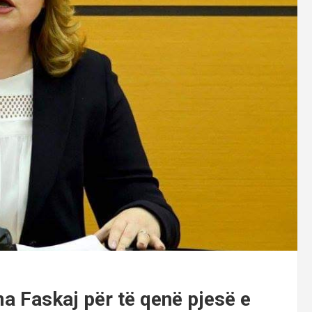
a Faskaj për të qenë pjesë e