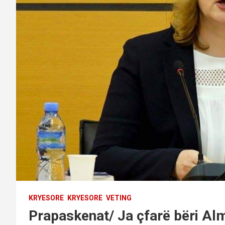
KRYESORE
KRYESORE
VETING
Prapaskenat/ Ja çfarë bëri Alm