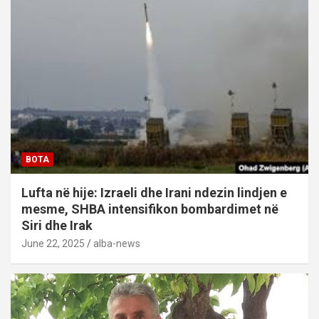
BOTA
Lufta në hije: Izraeli dhe Irani ndezin lindjen e
mesme, SHBA intensifikon bombardimet në
Siri dhe Irak
June 22, 2025
alba-news