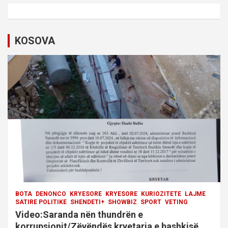
v
i
KOSOVA
g
a
t
i
o
n
BOTA
DENONCO
KRYESORE
KRYESORE
KURIOZITETE
LAJME
SATIRE POLITIKE
SHENDETI+
SHOWBIZ
SPORT
VETING
Video:Saranda nën thundrën e
korrupsionit/Zëvëndës kryetarja e bashkisë