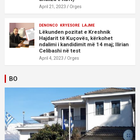
April 21, 2023
Orges
DENONCO
KRYESORE
LAJME
Lëkunden pozitat e Kreshnik
Hajdarit të Kuçovës, kërkohet
ndalimi i kandidimit më 14 maj; Ilirian
Celibashi në test
April 4, 2023
Orges
BO