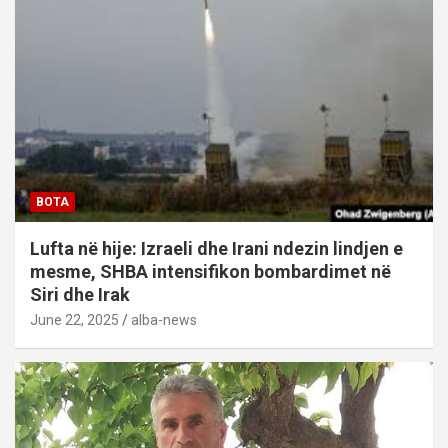
BOTA
Lufta në hije: Izraeli dhe Irani ndezin lindjen e
mesme, SHBA intensifikon bombardimet në
Siri dhe Irak
June 22, 2025
alba-news